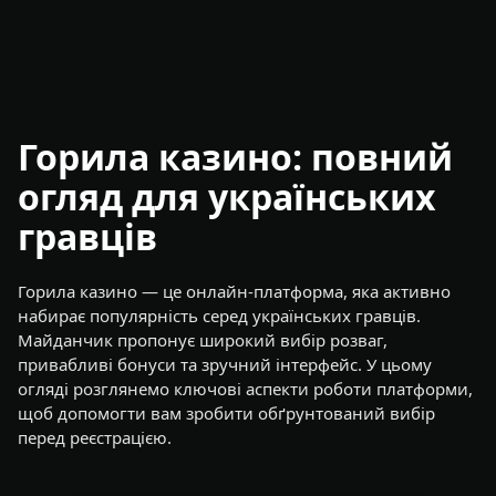
Горила казино: повний
огляд для українських
гравців
Горила казино — це онлайн-платформа, яка активно
набирає популярність серед українських гравців.
Майданчик пропонує широкий вибір розваг,
привабливі бонуси та зручний інтерфейс. У цьому
огляді розглянемо ключові аспекти роботи платформи,
щоб допомогти вам зробити обґрунтований вибір
перед реєстрацією.